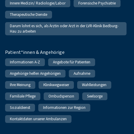
Innere Medizin/ Radiologie/Labor
Forensische Psychiatrie
Therapeutische Dienste
Darum lohnt es sich, als Ärztin oder Arzt in der LVR-Klinik Bedburg-
Hau zu arbeiten
Patient*innen & Angehörige
Informationen A-Z
Angebote für Patienten
Angehörige helfen Angehörigen
Aufnahme
Ihre Meinung
Klinikwegweiser
Wahlleistungen
Familiale Pflege
Ombudsperson
Seelsorge
Sozialdienst
Informationen zur Region
Kontaktdaten unserer Ambulanzen