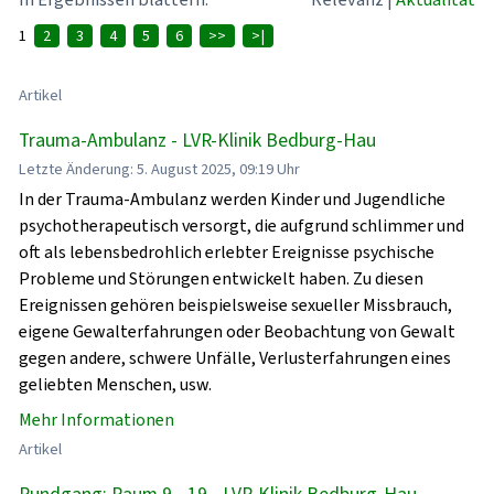
1
2
3
4
5
6
>>
>|
Artikel
Trauma-Ambulanz - LVR-Klinik Bedburg-Hau
Letzte Änderung: 5. August 2025, 09:19 Uhr
In der Trauma-Ambulanz werden Kinder und Jugendliche
psychotherapeutisch versorgt, die aufgrund schlimmer und
oft als lebensbedrohlich erlebter Ereignisse psychische
Probleme und Störungen entwickelt haben. Zu diesen
Ereignissen gehören beispielsweise sexueller Missbrauch,
eigene Gewalterfahrungen oder Beobachtung von Gewalt
gegen andere, schwere Unfälle, Verlusterfahrungen eines
geliebten Menschen, usw.
Mehr Informationen
Artikel
Rundgang: Raum 9 - 19 - LVR-Klinik Bedburg-Hau