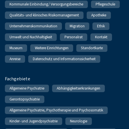
Kommunale Einbindung/ Versorgungsbereiche
Pflegeschule
Qualitäts- und klinisches Risikomanagement
Apotheke
Unternehmenskommunikation
Migration
Ethik
Umwelt und Nachhaltigkeit
Personalrat
Kontakt
Museum
Weitere Einrichtungen
Standortkarte
Anreise
Datenschutz und Informationssicherheit
Fachgebiete
Allgemeine Psychiatrie
Abhängigkeitserkrankungen
Gerontopsychiatrie
Allgemeine Psychiatrie, Psychotherapie und Psychosomatik
Kinder- und Jugendpsychiatrie
Neurologie