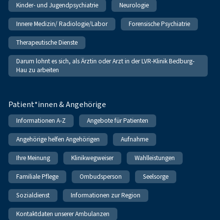
Kinder- und Jugendpsychiatrie
Neurologie
Innere Medizin/ Radiologie/Labor
Forensische Psychiatrie
Therapeutische Dienste
Darum lohnt es sich, als Ärztin oder Arzt in der LVR-Klinik Bedburg-
Hau zu arbeiten
Patient*innen & Angehörige
Informationen A-Z
Angebote für Patienten
Angehörige helfen Angehörigen
Aufnahme
Ihre Meinung
Klinikwegweiser
Wahlleistungen
Familiale Pflege
Ombudsperson
Seelsorge
Sozialdienst
Informationen zur Region
Kontaktdaten unserer Ambulanzen