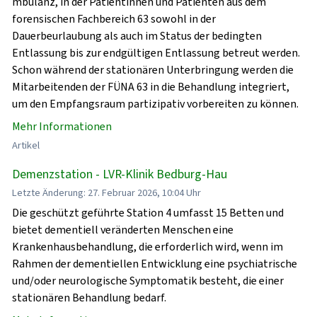
mbulanz, in der Patientinnen und Patienten aus dem
forensischen Fachbereich 63 sowohl in der
Dauerbeurlaubung als auch im Status der bedingten
Entlassung bis zur endgültigen Entlassung betreut werden.
Schon während der stationären Unterbringung werden die
Mitarbeitenden der FÜNA 63 in die Behandlung integriert,
um den Empfangsraum partizipativ vorbereiten zu können.
Mehr Informationen
Artikel
Demenzstation - LVR-Klinik Bedburg-Hau
Letzte Änderung: 27. Februar 2026, 10:04 Uhr
Die geschützt geführte Station 4 umfasst 15 Betten und
bietet dementiell veränderten Menschen eine
Krankenhausbehandlung, die erforderlich wird, wenn im
Rahmen der dementiellen Entwicklung eine psychiatrische
und/oder neurologische Symptomatik besteht, die einer
stationären Behandlung bedarf.