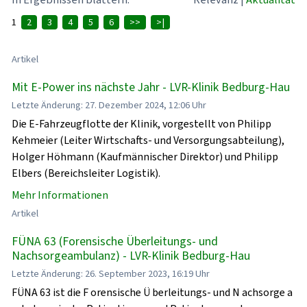
1
2
3
4
5
6
>>
>|
Artikel
Mit E-Power ins nächste Jahr - LVR-Klinik Bedburg-Hau
Letzte Änderung: 27. Dezember 2024, 12:06 Uhr
Die E-Fahrzeugflotte der Klinik, vorgestellt von Philipp
Kehmeier (Leiter Wirtschafts- und Versorgungsabteilung),
Holger Höhmann (Kaufmännischer Direktor) und Philipp
Elbers (Bereichsleiter Logistik).
Mehr Informationen
Artikel
FÜNA 63 (Forensische Überleitungs- und
Nachsorgeambulanz) - LVR-Klinik Bedburg-Hau
Letzte Änderung: 26. September 2023, 16:19 Uhr
FÜNA 63 ist die F orensische Ü berleitungs- und N achsorge a