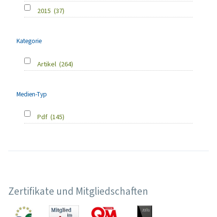
2015
(37)
Kategorie
Artikel
(264)
Medien-Typ
Pdf
(145)
Zertifikate und Mitgliedschaften