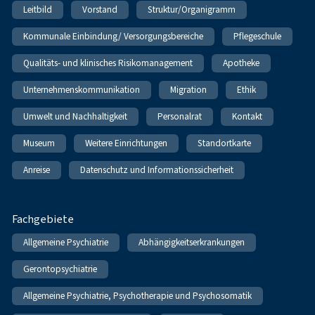
Leitbild
Vorstand
Struktur/Organigramm
Kommunale Einbindung/ Versorgungsbereiche
Pflegeschule
Qualitäts- und klinisches Risikomanagement
Apotheke
Unternehmenskommunikation
Migration
Ethik
Umwelt und Nachhaltigkeit
Personalrat
Kontakt
Museum
Weitere Einrichtungen
Standortkarte
Anreise
Datenschutz und Informationssicherheit
Fachgebiete
Allgemeine Psychiatrie
Abhängigkeitserkrankungen
Gerontopsychiatrie
Allgemeine Psychiatrie, Psychotherapie und Psychosomatik