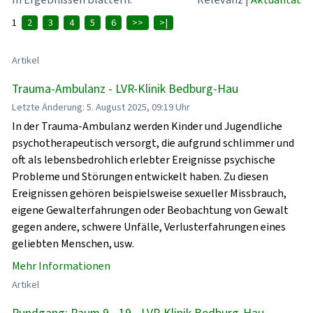
1
2
3
4
5
6
>>
>|
Artikel
Trauma-Ambulanz - LVR-Klinik Bedburg-Hau
Letzte Änderung: 5. August 2025, 09:19 Uhr
In der Trauma-Ambulanz werden Kinder und Jugendliche
psychotherapeutisch versorgt, die aufgrund schlimmer und
oft als lebensbedrohlich erlebter Ereignisse psychische
Probleme und Störungen entwickelt haben. Zu diesen
Ereignissen gehören beispielsweise sexueller Missbrauch,
eigene Gewalterfahrungen oder Beobachtung von Gewalt
gegen andere, schwere Unfälle, Verlusterfahrungen eines
geliebten Menschen, usw.
Mehr Informationen
Artikel
Rundgang: Raum 9 - 19 - LVR-Klinik Bedburg-Hau