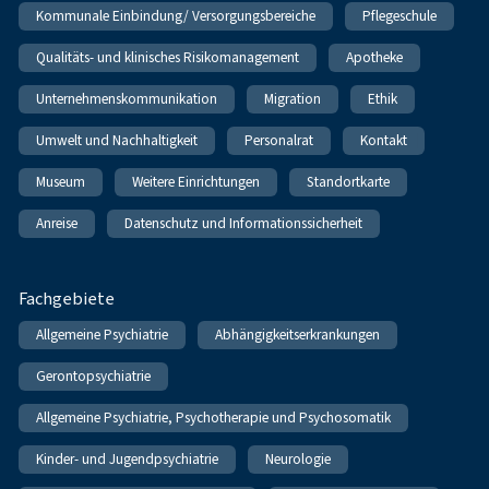
Kommunale Einbindung/ Versorgungsbereiche
Pflegeschule
Qualitäts- und klinisches Risikomanagement
Apotheke
Unternehmenskommunikation
Migration
Ethik
Umwelt und Nachhaltigkeit
Personalrat
Kontakt
Museum
Weitere Einrichtungen
Standortkarte
Anreise
Datenschutz und Informationssicherheit
Fachgebiete
Allgemeine Psychiatrie
Abhängigkeitserkrankungen
Gerontopsychiatrie
Allgemeine Psychiatrie, Psychotherapie und Psychosomatik
Kinder- und Jugendpsychiatrie
Neurologie