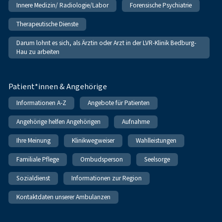
Innere Medizin/ Radiologie/Labor
Forensische Psychiatrie
Therapeutische Dienste
Darum lohnt es sich, als Ärztin oder Arzt in der LVR-Klinik Bedburg-
Hau zu arbeiten
Patient*innen & Angehörige
Informationen A-Z
Angebote für Patienten
Angehörige helfen Angehörigen
Aufnahme
Ihre Meinung
Klinikwegweiser
Wahlleistungen
Familiale Pflege
Ombudsperson
Seelsorge
Sozialdienst
Informationen zur Region
Kontaktdaten unserer Ambulanzen