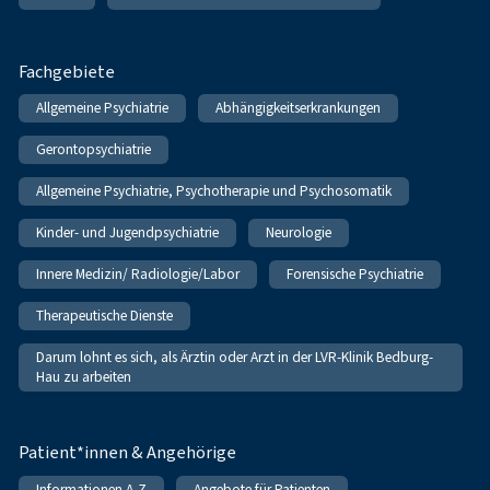
Fachgebiete
Allgemeine Psychiatrie
Abhängigkeitserkrankungen
Gerontopsychiatrie
Allgemeine Psychiatrie, Psychotherapie und Psychosomatik
Kinder- und Jugendpsychiatrie
Neurologie
Innere Medizin/ Radiologie/Labor
Forensische Psychiatrie
Therapeutische Dienste
Darum lohnt es sich, als Ärztin oder Arzt in der LVR-Klinik Bedburg-
Hau zu arbeiten
Patient*innen & Angehörige
Informationen A-Z
Angebote für Patienten