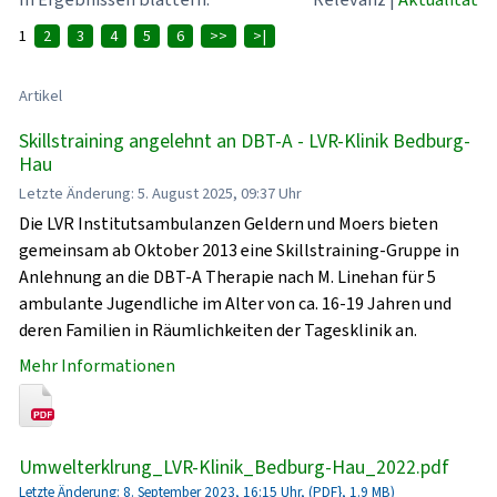
1
2
3
4
5
6
>>
>|
Artikel
Skillstraining angelehnt an DBT-A - LVR-Klinik Bedburg-
Hau
Letzte Änderung: 5. August 2025, 09:37 Uhr
Die LVR Institutsambulanzen Geldern und Moers bieten
gemeinsam ab Oktober 2013 eine Skillstraining-Gruppe in
Anlehnung an die DBT-A Therapie nach M. Linehan für 5
ambulante Jugendliche im Alter von ca. 16-19 Jahren und
deren Familien in Räumlichkeiten der Tagesklinik an.
Mehr Informationen
Umwelterklrung_LVR-Klinik_Bedburg-Hau_2022.pdf
Letzte Änderung: 8. September 2023, 16:15 Uhr, (PDF}, 1.9 MB)