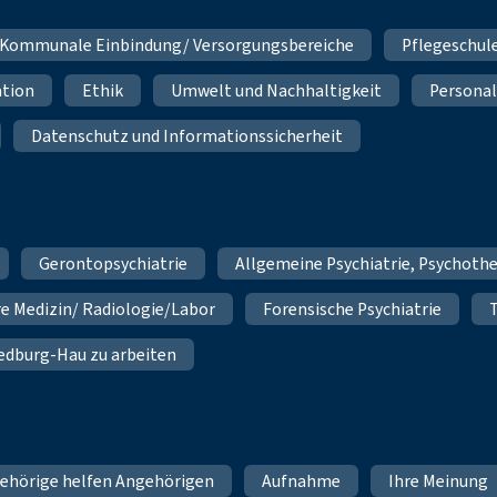
Kommunale Einbindung/ Versorgungsbereiche
Pflegeschul
ation
Ethik
Umwelt und Nachhaltigkeit
Personal
Datenschutz und Informationssicherheit
Gerontopsychiatrie
Allgemeine Psychiatrie, Psychoth
re Medizin/ Radiologie/Labor
Forensische Psychiatrie
 Bedburg-Hau zu arbeiten
ehörige helfen Angehörigen
Aufnahme
Ihre Meinung