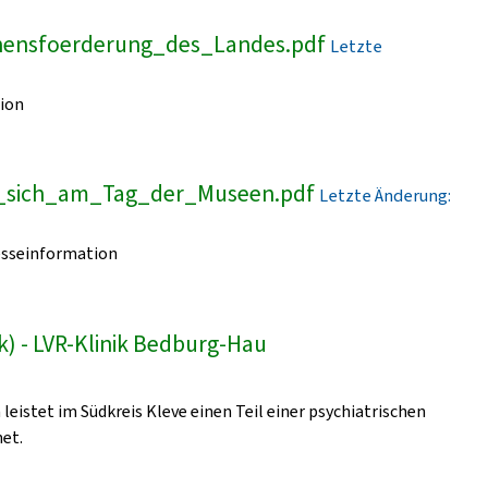
onensfoerderung_des_Landes.pdf
Letzte
ion
t_sich_am_Tag_der_Museen.pdf
Letzte Änderung:
esseinformation
k) - LVR-Klinik Bedburg-Hau
leistet im Südkreis Kleve einen Teil einer psychiatrischen
et.