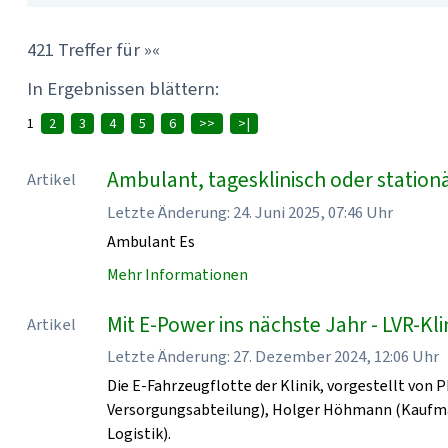
421 Treffer für »«
In Ergebnissen blättern:
1
2
3
4
5
6
>>
>|
Ambulant, tagesklinisch oder station
Artikel
Letzte Änderung: 24. Juni 2025, 07:46 Uhr
Ambulant Es
Mehr Informationen
Mit E-Power ins nächste Jahr - LVR-K
Artikel
Letzte Änderung: 27. Dezember 2024, 12:06 Uhr
Die E-Fahrzeugflotte der Klinik, vorgestellt von 
Versorgungsabteilung), Holger Höhmann (Kaufmänn
Logistik).