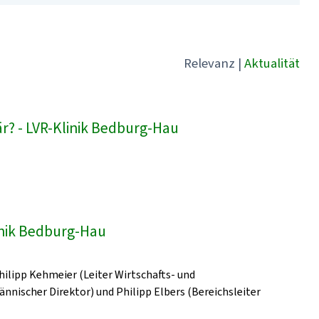
Relevanz
|
Aktualität
är? - LVR-Klinik Bedburg-Hau
linik Bedburg-Hau
Philipp Kehmeier (Leiter Wirtschafts- und
ischer Direktor) und Philipp Elbers (Bereichsleiter