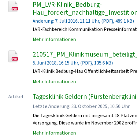
PM_LVR-Klinik_Bedburg-
Hau_fordert_nachhaltige_Investiti
Änderung: 7. Juli 2016, 11:11 Uhr, (PDF}, 489.1 kB)
LVR-Fachbereich Kommunikation Presseinformat
Mehr Informationen
210517_PM_Klinikmuseum_beteilig
5. Juni 2018, 16:15 Uhr, (PDF}, 135.6 kB)
LVR-Klinik Bedburg-Hau Öffentlichkeitsarbeit Pr
Mehr Informationen
Tagesklinik Geldern (Fürstenbergklini
Artikel
Letzte Änderung: 23. Oktober 2025, 10:50 Uhr
Die Tagesklinik Geldern mit insgesamt 18 Plätzen 
Versorgung. Diese wurde im November 2002 eröffn
Mehr Informationen