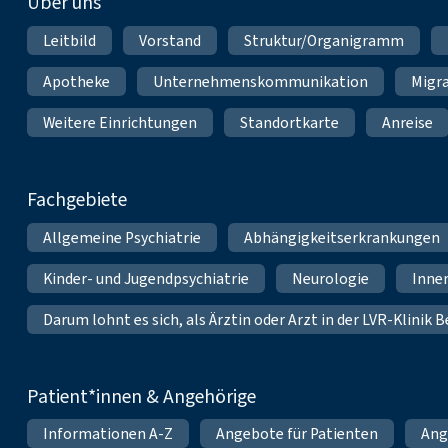
Über uns
Leitbild
Vorstand
Struktur/Organigramm
Apotheke
Unternehmenskommunikation
Migr
Weitere Einrichtungen
Standortkarte
Anreise
Fachgebiete
Allgemeine Psychiatrie
Abhängigkeitserkrankungen
Kinder- und Jugendpsychiatrie
Neurologie
Inne
Darum lohnt es sich, als Ärztin oder Arzt in der LVR-Klinik
Patient*innen & Angehörige
Informationen A-Z
Angebote für Patienten
Ang