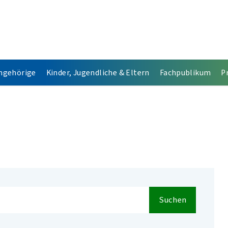
Angehörige
Kinder, Jugendliche & Eltern
Fachpublikum
P
Suchen