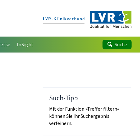
resse
InSight
Suche
Such-Tipp
Mit der Funktion »Treffer filtern«
können Sie Ihr Suchergebnis
verfeinern.