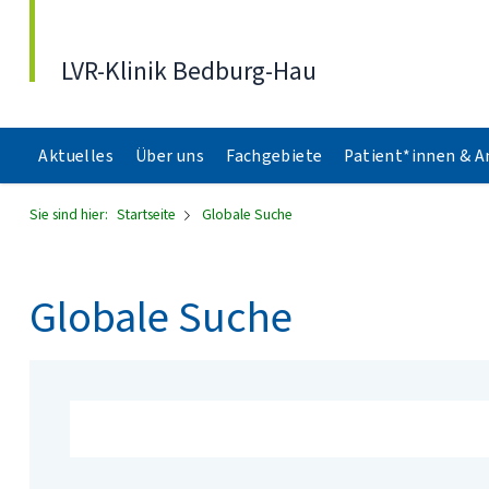
Direkt zum Inhalt
LVR-Klinik Bedburg-Hau
Aktuelles
Über uns
Fachgebiete
Patient*innen & 
Sie sind hier:
Startseite
Globale Suche
Globale Suche