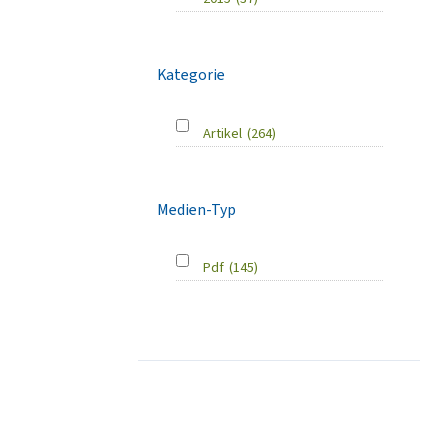
Kategorie
Artikel
(264)
Medien-Typ
Pdf
(145)