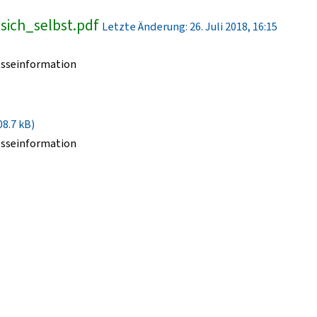
ich_selbst.pdf
Letzte Änderung: 26. Juli 2018, 16:15
esseinformation
08.7 kB)
esseinformation