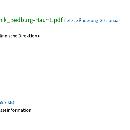
inik_Bedburg-Hau~1.pdf
Letzte Änderung: 30. Januar
nnische Direktion u.
59.9 kB)
esseinformation