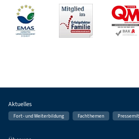
Fußnavigation
Aktuelles
Fort- und Weiterbildung
Fachthemen
Pressemit