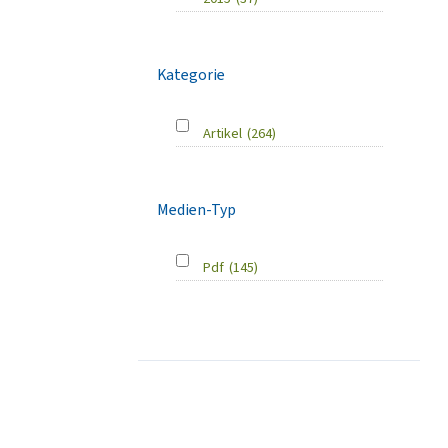
Kategorie
Artikel
(264)
Medien-Typ
Pdf
(145)