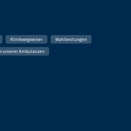
Klinikwegweiser
Wahlleistungen
n unserer Ambulanzen