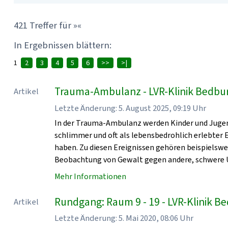
421 Treffer für »«
In Ergebnissen blättern:
1
2
3
4
5
6
>>
>|
Trauma-Ambulanz - LVR-Klinik Bedbu
Artikel
Letzte Änderung: 5. August 2025, 09:19 Uhr
In der Trauma-Ambulanz werden Kinder und Jugen
schlimmer und oft als lebensbedrohlich erlebter
haben. Zu diesen Ereignissen gehören beispielsw
Beobachtung von Gewalt gegen andere, schwere U
Mehr Informationen
Rundgang: Raum 9 - 19 - LVR-Klinik 
Artikel
Letzte Änderung: 5. Mai 2020, 08:06 Uhr