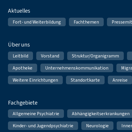
Fußnavigation
Aktuelles
Fort- und Weiterbildung
Fachthemen
Pressemit
Über uns
Leitbild
Vorstand
Struktur/Organigramm
Apotheke
Unternehmenskommunikation
Migr
Weitere Einrichtungen
Standortkarte
Anreise
Fachgebiete
Allgemeine Psychiatrie
Abhängigkeitserkrankungen
Kinder- und Jugendpsychiatrie
Neurologie
Inne