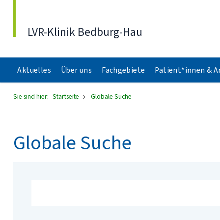
Direkt zum Inhalt
LVR-Klinik Bedburg-Hau
Aktuelles
Über uns
Fachgebiete
Patient*innen & 
Sie sind hier:
Startseite
Globale Suche
Globale Suche