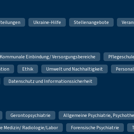
teilungen
Ukraine-Hilfe
Stellenangebote
Veran
Kommunale Einbindung/ Versorgungsbereiche
Pflegeschul
ation
Ethik
Umwelt und Nachhaltigkeit
Personal
Datenschutz und Informationssicherheit
Gerontopsychiatrie
Allgemeine Psychiatrie, Psychoth
re Medizin/ Radiologie/Labor
Forensische Psychiatrie