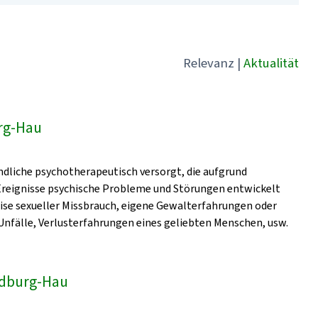
Relevanz
|
Aktualität
rg-Hau
dliche psychotherapeutisch versorgt, die aufgrund
 Ereignisse psychische Probleme und Störungen entwickelt
eise sexueller Missbrauch, eigene Gewalterfahrungen oder
nfälle, Verlusterfahrungen eines geliebten Menschen, usw.
Bedburg-Hau