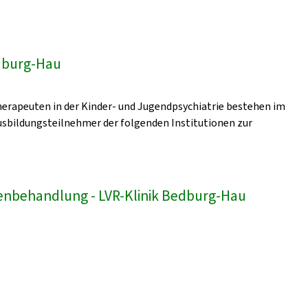
edburg-Hau
erapeuten in der Kinder- und Jugendpsychiatrie bestehen im
sbildungsteilnehmer der folgenden Institutionen zur
enbehandlung - LVR-Klinik Bedburg-Hau