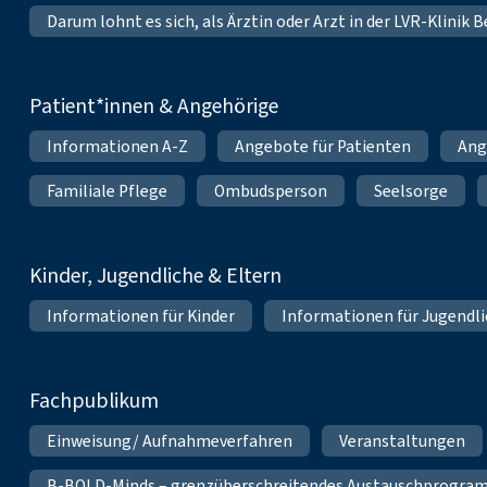
Darum lohnt es sich, als Ärztin oder Arzt in der LVR-Klinik
Patient*innen & Angehörige
Informationen A-Z
Angebote für Patienten
Ang
Familiale Pflege
Ombudsperson
Seelsorge
Kinder, Jugendliche & Eltern
Informationen für Kinder
Informationen für Jugendl
Fachpublikum
Einweisung/ Aufnahmeverfahren
Veranstaltungen
B-BOLD-Minds – grenzüberschreitendes Austauschprogramm 