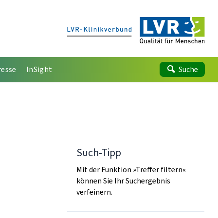
resse
InSight
Suche
Such-Tipp
Mit der Funktion »Treffer filtern«
können Sie Ihr Suchergebnis
verfeinern.