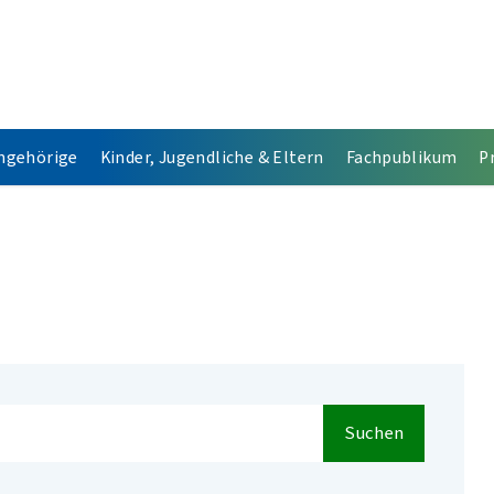
Angehörige
Kinder, Jugendliche & Eltern
Fachpublikum
P
Suchen