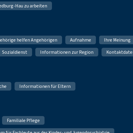
 Bedburg-Hau zu arbeiten
ehörige helfen Angehörigen
Aufnahme
Ihre Meinung
Sozialdienst
Informationen zur Region
Kontaktdate
iche
Informationen für Eltern
Familiale Pflege
für Fachleute aus der Kinder- und Jugendpsychiatrie