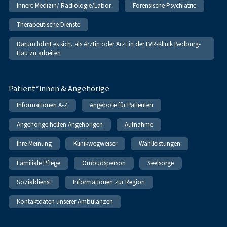
Innere Medizin/ Radiologie/Labor
Forensische Psychiatrie
Therapeutische Dienste
Darum lohnt es sich, als Ärztin oder Arzt in der LVR-Klinik Bedburg-
Hau zu arbeiten
Patient*innen & Angehörige
Informationen A-Z
Angebote für Patienten
Angehörige helfen Angehörigen
Aufnahme
Ihre Meinung
Klinikwegweiser
Wahlleistungen
Familiale Pflege
Ombudsperson
Seelsorge
Sozialdienst
Informationen zur Region
Kontaktdaten unserer Ambulanzen