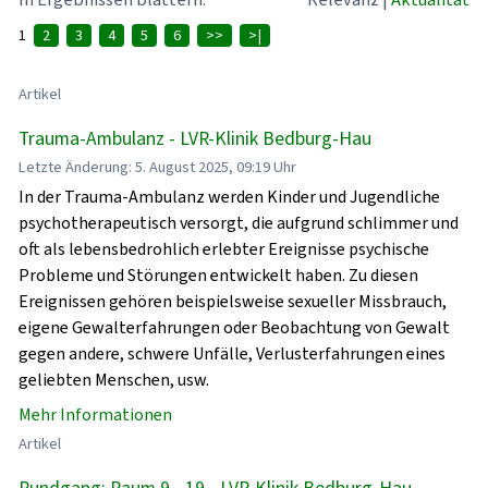
1
2
3
4
5
6
>>
>|
Artikel
Trauma-Ambulanz - LVR-Klinik Bedburg-Hau
Letzte Änderung: 5. August 2025, 09:19 Uhr
In der Trauma-Ambulanz werden Kinder und Jugendliche
psychotherapeutisch versorgt, die aufgrund schlimmer und
oft als lebensbedrohlich erlebter Ereignisse psychische
Probleme und Störungen entwickelt haben. Zu diesen
Ereignissen gehören beispielsweise sexueller Missbrauch,
eigene Gewalterfahrungen oder Beobachtung von Gewalt
gegen andere, schwere Unfälle, Verlusterfahrungen eines
geliebten Menschen, usw.
Mehr Informationen
Artikel
Rundgang: Raum 9 - 19 - LVR-Klinik Bedburg-Hau