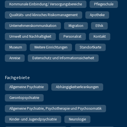
Kommunale Einbindung/ Versorgungsbereiche
Pflegeschule
Qualitäts- und klinisches Risikomanagement
Apotheke
Unternehmenskommunikation
Migration
Ethik
Umwelt und Nachhaltigkeit
Personalrat
Kontakt
Museum
Weitere Einrichtungen
Standortkarte
Anreise
Datenschutz und Informationssicherheit
Fachgebiete
Allgemeine Psychiatrie
Abhängigkeitserkrankungen
Gerontopsychiatrie
Allgemeine Psychiatrie, Psychotherapie und Psychosomatik
Kinder- und Jugendpsychiatrie
Neurologie