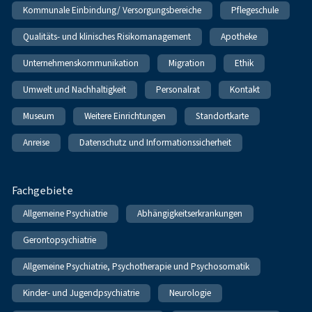
Kommunale Einbindung/ Versorgungsbereiche
Pflegeschule
Qualitäts- und klinisches Risikomanagement
Apotheke
Unternehmenskommunikation
Migration
Ethik
Umwelt und Nachhaltigkeit
Personalrat
Kontakt
Museum
Weitere Einrichtungen
Standortkarte
Anreise
Datenschutz und Informationssicherheit
Fachgebiete
Allgemeine Psychiatrie
Abhängigkeitserkrankungen
Gerontopsychiatrie
Allgemeine Psychiatrie, Psychotherapie und Psychosomatik
Kinder- und Jugendpsychiatrie
Neurologie