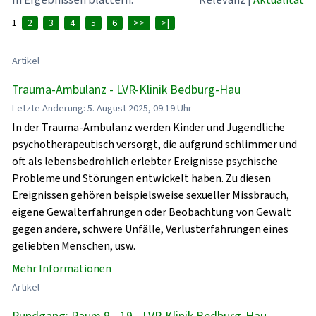
1
2
3
4
5
6
>>
>|
Artikel
Trauma-Ambulanz - LVR-Klinik Bedburg-Hau
Letzte Änderung: 5. August 2025, 09:19 Uhr
In der Trauma-Ambulanz werden Kinder und Jugendliche
psychotherapeutisch versorgt, die aufgrund schlimmer und
oft als lebensbedrohlich erlebter Ereignisse psychische
Probleme und Störungen entwickelt haben. Zu diesen
Ereignissen gehören beispielsweise sexueller Missbrauch,
eigene Gewalterfahrungen oder Beobachtung von Gewalt
gegen andere, schwere Unfälle, Verlusterfahrungen eines
geliebten Menschen, usw.
Mehr Informationen
Artikel
Rundgang: Raum 9 - 19 - LVR-Klinik Bedburg-Hau