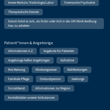
Innere Medizin/ Radiologie/Labor
Forensische Psychiatrie
Therapeutische Dienste
Darum lohnt es sich, als Ärztin oder Arzt in der LVR-Klinik Bedburg-
Hau zu arbeiten
Patient*innen & Angehörige
Informationen A-Z
Angebote für Patienten
Angehörige helfen Angehörigen
Aufnahme
Ihre Meinung
Klinikwegweiser
Wahlleistungen
Familiale Pflege
Ombudsperson
Seelsorge
Sozialdienst
Informationen zur Region
Kontaktdaten unserer Ambulanzen