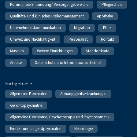
Kommunale Einbindung/ Versorgungsbereiche
Pflegeschule
Qualitäts- und klinisches Risikomanagement
Apotheke
Unternehmenskommunikation
Migration
Ethik
Umwelt und Nachhaltigkeit
Personalrat
Kontakt
Museum
Weitere Einrichtungen
Standortkarte
Anreise
Datenschutz und Informationssicherheit
Fachgebiete
Allgemeine Psychiatrie
Abhängigkeitserkrankungen
Gerontopsychiatrie
Allgemeine Psychiatrie, Psychotherapie und Psychosomatik
Kinder- und Jugendpsychiatrie
Neurologie