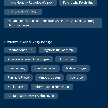
Innere Medizin/ Radiologie/Labor
Forensische Psychiatrie
Therapeutische Dienste
Darum lohnt es sich, als Ärztin oder Arzt in der LVR-Klinik Bedburg-
Hau zu arbeiten
Patient*innen & Angehörige
Informationen A-Z
Angebote für Patienten
Angehörige helfen Angehörigen
Aufnahme
Ihre Meinung
Klinikwegweiser
Wahlleistungen
Familiale Pflege
Ombudsperson
Seelsorge
Sozialdienst
Informationen zur Region
Kontaktdaten unserer Ambulanzen