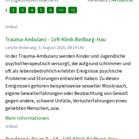
1
2
3
4
5
6
>>
>|
Artikel
Trauma-Ambulanz - LVR-Klinik Bedburg-Hau
Letzte Änderung: 5. August 2025, 09:19 Uhr
In der Trauma-Ambulanz werden Kinder und Jugendliche
psychotherapeutisch versorgt, die aufgrund schlimmer und
oft als lebensbedrohlich erlebter Ereignisse psychische
Probleme und Störungen entwickelt haben. Zu diesen
Ereignissen gehören beispielsweise sexueller Missbrauch,
eigene Gewalterfahrungen oder Beobachtung von Gewalt
gegen andere, schwere Unfälle, Verlusterfahrungen eines
geliebten Menschen, usw.
Mehr Informationen
Artikel
Rundgang: Raum 9 - 19 - LVR-Klinik Bedburg-Hau