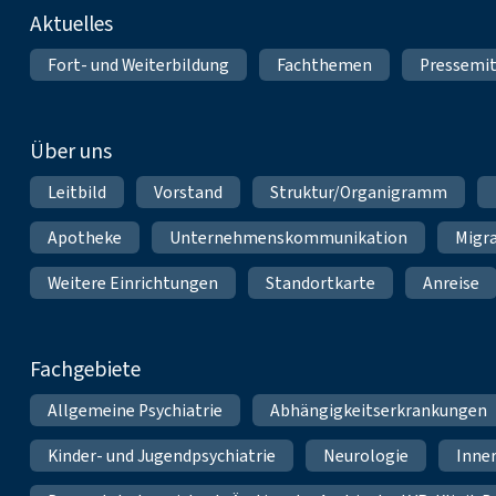
Fußnavigation
Aktuelles
Fort- und Weiterbildung
Fachthemen
Pressemit
Über uns
Leitbild
Vorstand
Struktur/Organigramm
Apotheke
Unternehmenskommunikation
Migr
Weitere Einrichtungen
Standortkarte
Anreise
Fachgebiete
Allgemeine Psychiatrie
Abhängigkeitserkrankungen
Kinder- und Jugendpsychiatrie
Neurologie
Inne