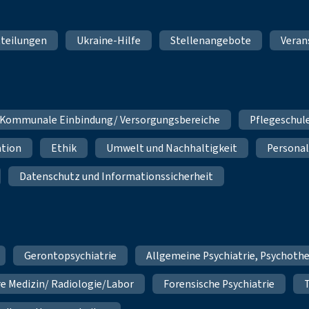
teilungen
Ukraine-Hilfe
Stellenangebote
Veran
Kommunale Einbindung/ Versorgungsbereiche
Pflegeschul
ation
Ethik
Umwelt und Nachhaltigkeit
Personal
Datenschutz und Informationssicherheit
Gerontopsychiatrie
Allgemeine Psychiatrie, Psychoth
re Medizin/ Radiologie/Labor
Forensische Psychiatrie