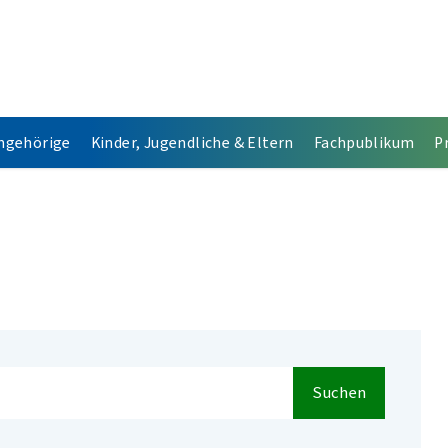
Angehörige
Kinder, Jugendliche & Eltern
Fachpublikum
P
Suchen