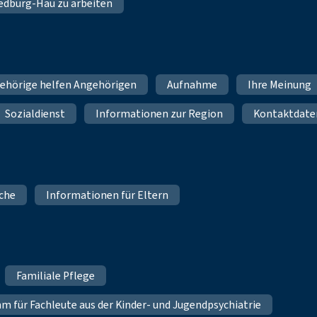
 Bedburg-Hau zu arbeiten
ehörige helfen Angehörigen
Aufnahme
Ihre Meinung
Sozialdienst
Informationen zur Region
Kontaktdate
iche
Informationen für Eltern
Familiale Pflege
für Fachleute aus der Kinder- und Jugendpsychiatrie