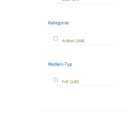
Kategorie
Artikel
(264)
Medien-Typ
Pdf
(145)