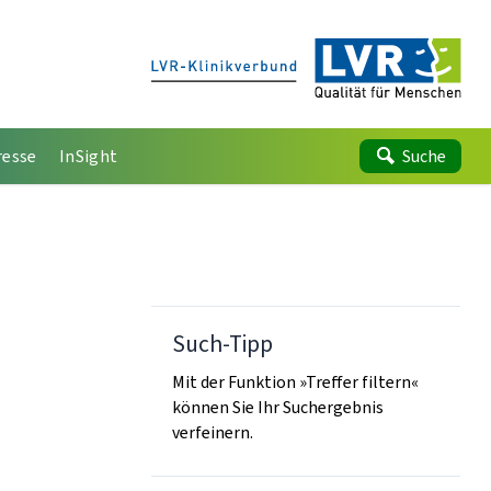
resse
InSight
Suche
Such-Tipp
Mit der Funktion »Treffer filtern«
können Sie Ihr Suchergebnis
verfeinern.