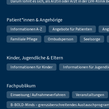
Darum lohnt es sich, als Ärztin oder Arzt in der LVR-Klinik
Patient*innen & Angehörige
Informationen A-Z
Angebote für Patienten
Ang
Familiale Pflege
Ombudsperson
Seelsorge
Kinder, Jugendliche & Eltern
Informationen für Kinder
Informationen für Jugendl
Fachpublikum
Einweisung/ Aufnahmeverfahren
Veranstaltungen
B-BOLD-Minds – grenzüberschreitendes Austauschprogramm 