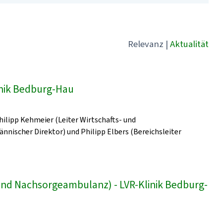
Relevanz
|
Aktualität
linik Bedburg-Hau
Philipp Kehmeier (Leiter Wirtschafts- und
ischer Direktor) und Philipp Elbers (Bereichsleiter
und Nachsorgeambulanz) - LVR-Klinik Bedburg-