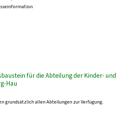
esseinformation
austein für die Abteilung der Kinder- und
urg-Hau
n grundsätzlich allen Abteilungen zur Verfügung.