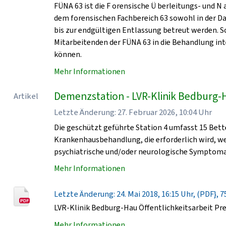
FÜNA 63 ist die F orensische Ü berleitungs- und N
dem forensischen Fachbereich 63 sowohl in der D
bis zur endgültigen Entlassung betreut werden. 
Mitarbeitenden der FÜNA 63 in die Behandlung in
können.
Mehr Informationen
Demenzstation - LVR-Klinik Bedburg-
Artikel
Letzte Änderung: 27. Februar 2026, 10:04 Uhr
Die geschützt geführte Station 4 umfasst 15 Bet
Krankenhausbehandlung, die erforderlich wird, 
psychiatrische und/oder neurologische Symptomat
Mehr Informationen
Letzte Änderung: 24. Mai 2018, 16:15 Uhr, (PDF}, 7
LVR-Klinik Bedburg-Hau Öffentlichkeitsarbeit Pr
Mehr Informationen