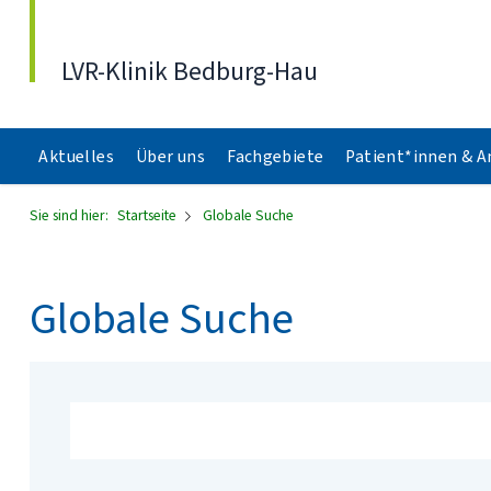
Direkt zum Inhalt
LVR-Klinik Bedburg-Hau
Aktuelles
Über uns
Fachgebiete
Patient*innen & 
Sie sind hier:
Startseite
Globale Suche
Globale Suche