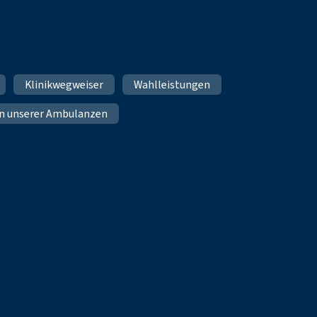
Klinikwegweiser
Wahlleistungen
n unserer Ambulanzen