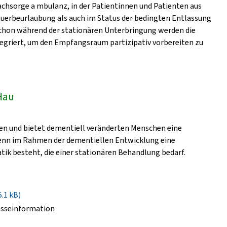
 achsorge a mbulanz, in der Patientinnen und Patienten aus
auerbeurlaubung als auch im Status der bedingten Entlassung
Schon während der stationären Unterbringung werden die
tegriert, um den Empfangsraum partizipativ vorbereiten zu
Hau
ten und bietet dementiell veränderten Menschen eine
wenn im Rahmen der dementiellen Entwicklung eine
ik besteht, die einer stationären Behandlung bedarf.
5.1 kB)
esseinformation