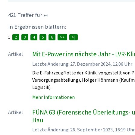
421 Treffer für »«
In Ergebnissen blättern:
1
2
3
4
5
6
>>
>|
Mit E-Power ins nächste Jahr - LVR-K
Artikel
Letzte Änderung: 27. Dezember 2024, 12:06 Uhr
Die E-Fahrzeugflotte der Klinik, vorgestellt von 
Versorgungsabteilung), Holger Höhmann (Kaufmänn
Logistik).
Mehr Informationen
FÜNA 63 (Forensische Überleitungs- 
Artikel
Hau
Letzte Änderung: 26. September 2023, 16:19 Uhr