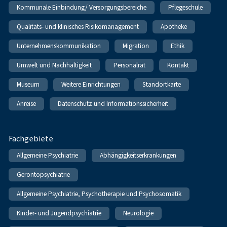
Kommunale Einbindung/ Versorgungsbereiche
Pflegeschule
Qualitäts- und klinisches Risikomanagement
Apotheke
Unternehmenskommunikation
Migration
Ethik
Umwelt und Nachhaltigkeit
Personalrat
Kontakt
Museum
Weitere Einrichtungen
Standortkarte
Anreise
Datenschutz und Informationssicherheit
Fachgebiete
Allgemeine Psychiatrie
Abhängigkeitserkrankungen
Gerontopsychiatrie
Allgemeine Psychiatrie, Psychotherapie und Psychosomatik
Kinder- und Jugendpsychiatrie
Neurologie