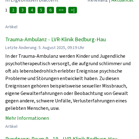
1
2
3
4
5
6
>>
>|
Artikel
Trauma-Ambulanz - LVR-Klinik Bedburg-Hau
Letzte Änderung: 5. August 2025, 09:19 Uhr
In der Trauma-Ambulanz werden Kinder und Jugendliche
psychotherapeutisch versorgt, die aufgrund schlimmer und
oft als lebensbedrohlich erlebter Ereignisse psychische
Probleme und Störungen entwickelt haben. Zu diesen
Ereignissen gehören beispielsweise sexueller Missbrauch,
eigene Gewalterfahrungen oder Beobachtung von Gewalt
gegen andere, schwere Unfälle, Verlusterfahrungen eines
geliebten Menschen, usw.
Mehr Informationen
Artikel
Rundgang: Raum 9 - 19 - LVR-Klinik Bedburg-Hau