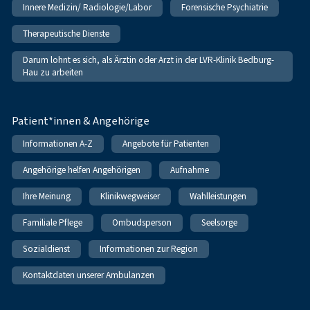
Innere Medizin/ Radiologie/Labor
Forensische Psychiatrie
Therapeutische Dienste
Darum lohnt es sich, als Ärztin oder Arzt in der LVR-Klinik Bedburg-
Hau zu arbeiten
Patient*innen & Angehörige
Informationen A-Z
Angebote für Patienten
Angehörige helfen Angehörigen
Aufnahme
Ihre Meinung
Klinikwegweiser
Wahlleistungen
Familiale Pflege
Ombudsperson
Seelsorge
Sozialdienst
Informationen zur Region
Kontaktdaten unserer Ambulanzen