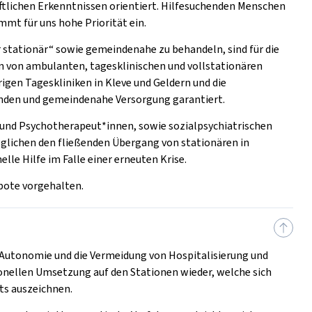
ftlichen Erkenntnissen orientiert. Hilfesuchenden Menschen
mt für uns hohe Priorität ein.
r stationär“ sowie gemeindenahe zu behandeln, sind für die
on von ambulanten, tagesklinischen und vollstationären
igen Tageskliniken in Kleve und Geldern und die
fenden und gemeindenahe Versorgung garantiert.
und Psychotherapeut*innen, sowie sozialpsychiatrischen
lichen den fließenden Übergang von stationären in
e Hilfe im Falle einer erneuten Krise.
bote vorgehalten.
r Autonomie und die Vermeidung von Hospitalisierung und
ionellen Umsetzung auf den Stationen wieder, welche sich
ts auszeichnen.