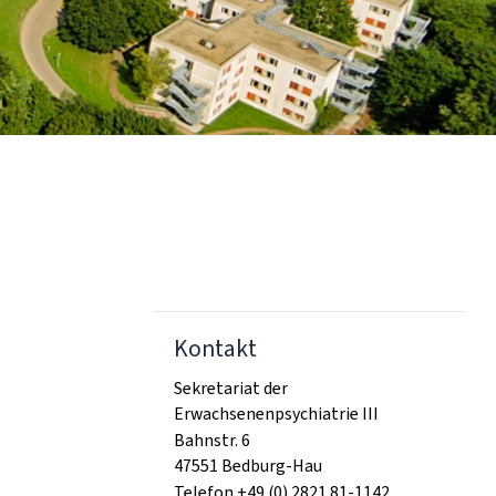
Kontakt
Sekretariat der
Erwachsenenpsychiatrie III
Bahnstr. 6
47551 Bedburg-Hau
Telefon +49 (0) 2821 81-1142