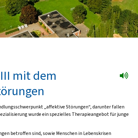
III mit dem
törungen
andlungsschwerpunkt „affektive Störungen“, darunter fallen
pezialisierung wurde ein spezielles Therapieangebot für junge
ngen betroffen sind, sowie Menschen in Lebenskrisen