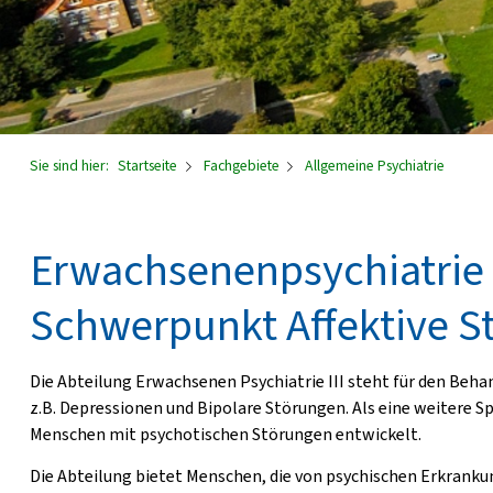
Sie sind hier:
Startseite
Fachgebiete
Allgemeine Psychiatrie
Erwachsenenpsychiatrie 
Schwerpunkt Affektive S
Die Abteilung Erwachsenen Psychiatrie III steht für den Beh
z.B. Depressionen und Bipolare Störungen. Als eine weitere S
Menschen mit psychotischen Störungen entwickelt.
Die Abteilung bietet Menschen, die von psychischen Erkranku