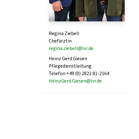
Regina Ziebell
Chefärztin
regina.ziebell@lvr.de
Heinz Gerd Giesen
Pflegedienstleitung
Telefon +49 (0) 2821 81-2164
HeinzGerd.Giesen@lvr.de