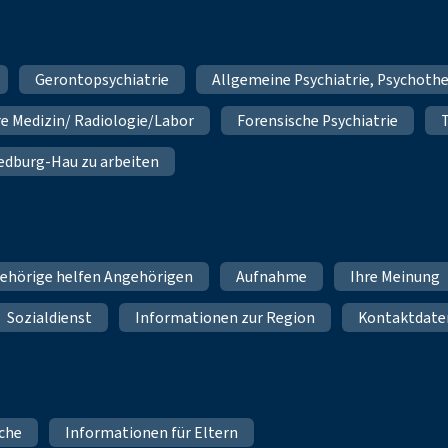
Gerontopsychiatrie
Allgemeine Psychiatrie, Psychoth
re Medizin/ Radiologie/Labor
Forensische Psychiatrie
 Bedburg-Hau zu arbeiten
ehörige helfen Angehörigen
Aufnahme
Ihre Meinung
Sozialdienst
Informationen zur Region
Kontaktdate
iche
Informationen für Eltern