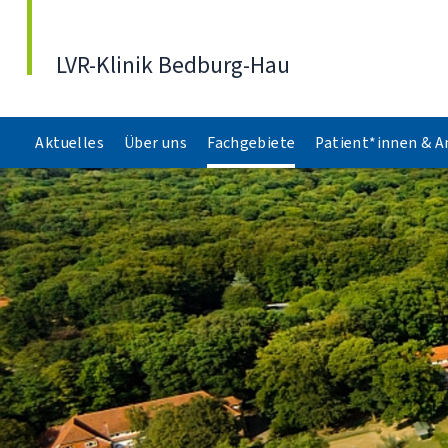
Direkt zum Inhalt
LVR-Klinik Bedburg-Hau
Aktuelles
Über uns
Fachgebiete
Patient*innen & 