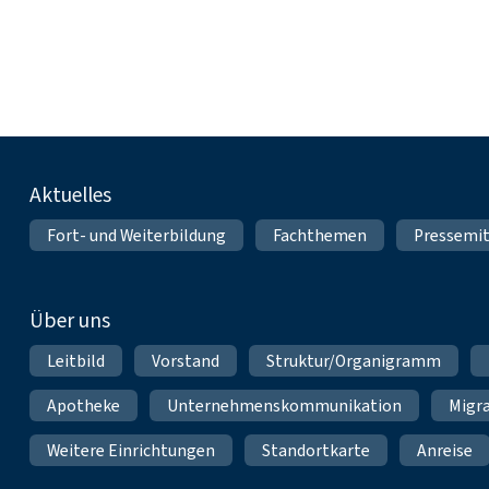
Fußnavigation
Aktuelles
Fort- und Weiterbildung
Fachthemen
Pressemit
Über uns
Leitbild
Vorstand
Struktur/Organigramm
Apotheke
Unternehmenskommunikation
Migr
Weitere Einrichtungen
Standortkarte
Anreise