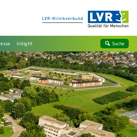
resse
InSight
Suche