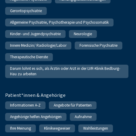
Gerontopsychiatrie
Allgemeine Psychiatrie, Psychotherapie und Psychosomatik
Kinder- und Jugendpsychiatrie
Neurologie
Innere Medizin/ Radiologie/Labor
Forensische Psychiatrie
Therapeutische Dienste
Darum lohnt es sich, als Ärztin oder Arzt in der LVR-Klinik Bedburg-
Hau zu arbeiten
Patient*innen & Angehörige
Informationen A-Z
Angebote für Patienten
Angehörige helfen Angehörigen
Aufnahme
Ihre Meinung
Klinikwegweiser
Wahlleistungen