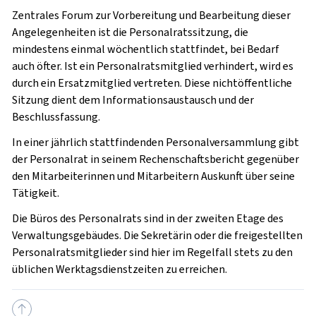
Zentrales Forum zur Vorbereitung und Bearbeitung dieser
Angelegenheiten ist die Personalratssitzung, die
mindestens einmal wöchentlich stattfindet, bei Bedarf
auch öfter. Ist ein Personalratsmitglied verhindert, wird es
durch ein Ersatzmitglied vertreten. Diese nichtöffentliche
Sitzung dient dem Informationsaustausch und der
Beschlussfassung.
In einer jährlich stattfindenden Personalversammlung gibt
der Personalrat in seinem Rechenschaftsbericht gegenüber
den Mitarbeiterinnen und Mitarbeitern Auskunft über seine
Tätigkeit.
Die Büros des Personalrats sind in der zweiten Etage des
Verwaltungsgebäudes. Die Sekretärin oder die freigestellten
Personalratsmitglieder sind hier im Regelfall stets zu den
üblichen Werktagsdienstzeiten zu erreichen.