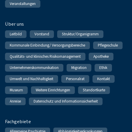
Veranstaltungen
Über uns
Leitbild
Vorstand
Struktur/Organigramm
Kommunale Einbindung/ Versorgungsbereiche
Pflegeschule
Qualitäts- und klinisches Risikomanagement
Apotheke
Unternehmenskommunikation
Migration
Ethik
Umwelt und Nachhaltigkeit
Personalrat
Kontakt
Museum
Weitere Einrichtungen
Standortkarte
Anreise
Datenschutz und Informationssicherheit
Fachgebiete
Allgemeine Psychiatrie
Abhängigkeitserkrankungen