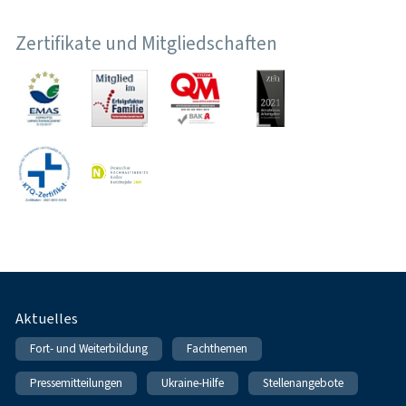
Zertifikate und Mitgliedschaften
Fußnavigation
Aktuelles
Fort- und Weiterbildung
Fachthemen
Pressemitteilungen
Ukraine-Hilfe
Stellenangebote