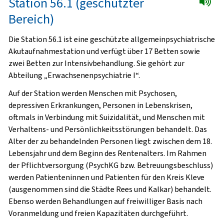
Station 56.1 (geschützter
Bereich)
Die Station 56.1 ist eine geschützte allgemeinpsychiatrische
Akutaufnahmestation und verfügt über 17 Betten sowie
zwei Betten zur Intensivbehandlung. Sie gehört zur
Abteilung „Erwachsenenpsychiatrie I“.
Auf der Station werden Menschen mit Psychosen,
depressiven Erkrankungen, Personen in Lebenskrisen,
oftmals in Verbindung mit Suizidalität, und Menschen mit
Verhaltens- und Persönlichkeitsstörungen behandelt. Das
Alter der zu behandelnden Personen liegt zwischen dem 18.
Lebensjahr und dem Beginn des Rentenalters. Im Rahmen
der Pflichtversorgung (PsychKG bzw. Betreuungsbeschluss)
werden Patienteninnen und Patienten für den Kreis Kleve
(ausgenommen sind die Städte Rees und Kalkar) behandelt.
Ebenso werden Behandlungen auf freiwilliger Basis nach
Voranmeldung und freien Kapazitäten durchgeführt.