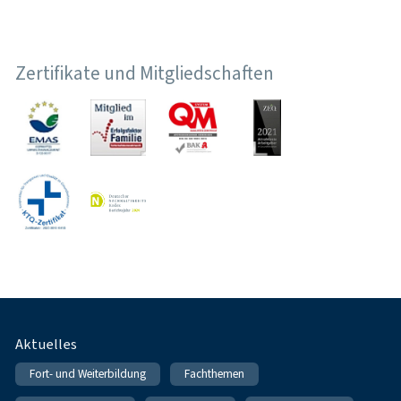
Zertifikate und Mitgliedschaften
Fußnavigation
Aktuelles
Fort- und Weiterbildung
Fachthemen