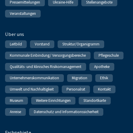
Pressemitteilungen
Ukraine-Hilfe
Stellenangebote
Veranstaltungen
Über uns
Leitbild
Vorstand
Struktur/Organigramm
Kommunale Einbindung/ Versorgungsbereiche
Pflegeschule
Qualitäts- und klinisches Risikomanagement
Apotheke
Unternehmenskommunikation
Migration
Ethik
Umwelt und Nachhaltigkeit
Personalrat
Kontakt
Museum
Weitere Einrichtungen
Standortkarte
Anreise
Datenschutz und Informationssicherheit
Fachgebiete