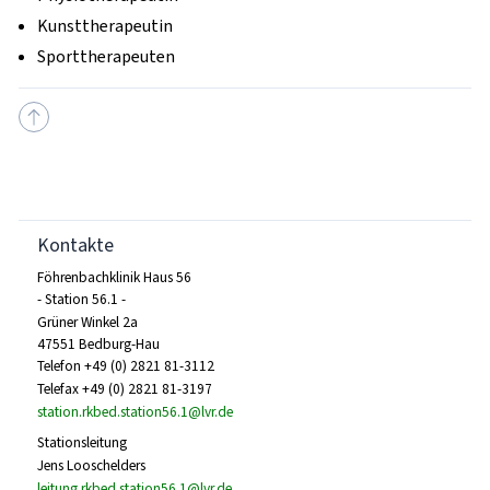
Kunsttherapeutin
Sporttherapeuten
Kontakte
Föhrenbachklinik Haus 56
- Station 56.1 -
Grüner Winkel 2a
47551 Bedburg-Hau
Telefon +49 (0) 2821 81-3112
Telefax +49 (0) 2821 81-3197
station.rkbed.station56.1@lvr.de
Stationsleitung
Jens Looschelders
leitung.rkbed.station56.1@lvr.de