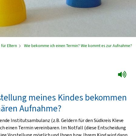
 für Eltern
Wie bekomme ich einen Termin? Wie kommt es zur Aufnahme?
rstellung meines Kindes bekommen
onären Aufnahme?
ende Institutsambulanz (z.B. Geldern für den Südkreis Kleve
isch einen Termin vereinbaren. Im Notfall (diese Entscheidung
tige Vorstellung möglich und Ihnen bzw. Ihrem Kind wird dann