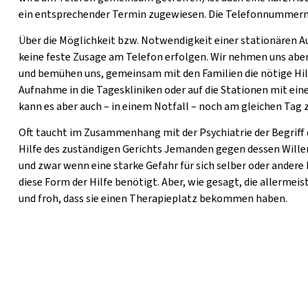
ein entsprechender Termin zugewiesen. Die Telefonnummern 
Über die Möglichkeit bzw. Notwendigkeit einer stationären A
keine feste Zusage am Telefon erfolgen. Wir nehmen uns aber f
und bemühen uns, gemeinsam mit den Familien die nötige Hilf
Aufnahme in die Tageskliniken oder auf die Stationen mit e
kann es aber auch – in einem Notfall – noch am gleichen T
Oft taucht im Zusammenhang mit der Psychiatrie der Begriff
Hilfe des zuständigen Gerichts Jemanden gegen dessen Wille
und zwar wenn eine starke Gefahr für sich selber oder andere
diese Form der Hilfe benötigt. Aber, wie gesagt, die allermei
und froh, dass sie einen Therapieplatz bekommen haben.