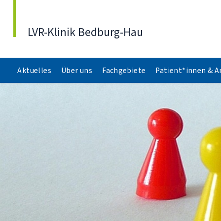
Direkt zum Inhalt
LVR-Klinik Bedburg-Hau
Aktuelles
Über uns
Fachgebiete
Patient*innen & 