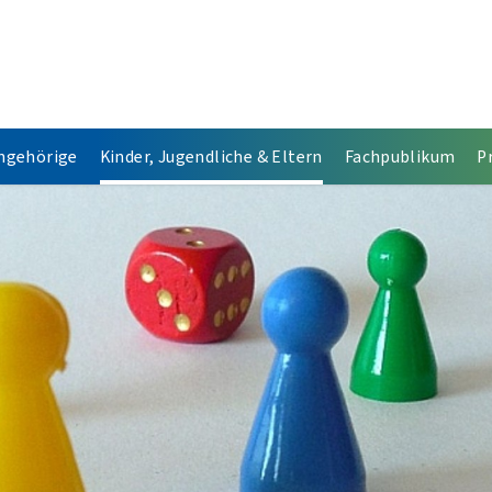
Angehörige
Kinder, Jugendliche & Eltern
Fachpublikum
P