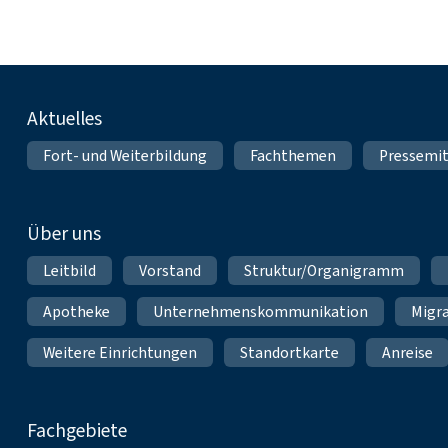
Fußnavigation
Aktuelles
Fort- und Weiterbildung
Fachthemen
Pressemit
Über uns
Leitbild
Vorstand
Struktur/Organigramm
Apotheke
Unternehmenskommunikation
Migr
Weitere Einrichtungen
Standortkarte
Anreise
Fachgebiete