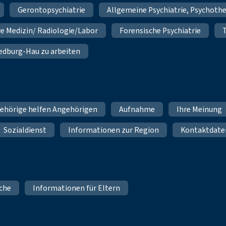
Gerontopsychiatrie
Allgemeine Psychiatrie, Psychoth
re Medizin/ Radiologie/Labor
Forensische Psychiatrie
 Bedburg-Hau zu arbeiten
ehörige helfen Angehörigen
Aufnahme
Ihre Meinung
Sozialdienst
Informationen zur Region
Kontaktdate
iche
Informationen für Eltern