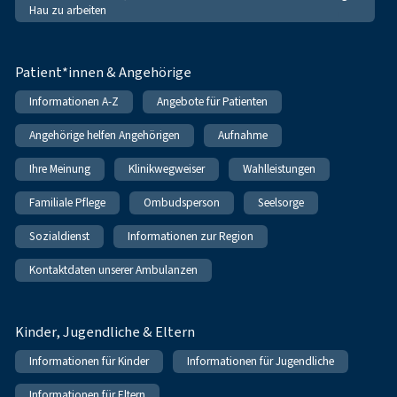
Hau zu arbeiten
Patient*innen & Angehörige
Informationen A-Z
Angebote für Patienten
Angehörige helfen Angehörigen
Aufnahme
Ihre Meinung
Klinikwegweiser
Wahlleistungen
Familiale Pflege
Ombudsperson
Seelsorge
Sozialdienst
Informationen zur Region
Kontaktdaten unserer Ambulanzen
Kinder, Jugendliche & Eltern
Informationen für Kinder
Informationen für Jugendliche
Informationen für Eltern