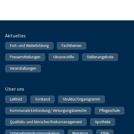
Fußnavigation
Aktuelles
Fort- und Weiterbildung
Fachthemen
Pressemitteilungen
Ukraine-Hilfe
Stellenangebote
Veranstaltungen
Über uns
Leitbild
Vorstand
Struktur/Organigramm
Kommunale Einbindung/ Versorgungsbereiche
Pflegeschule
Qualitäts- und klinisches Risikomanagement
Apotheke
Unternehmenskommunikation
Migration
Ethik