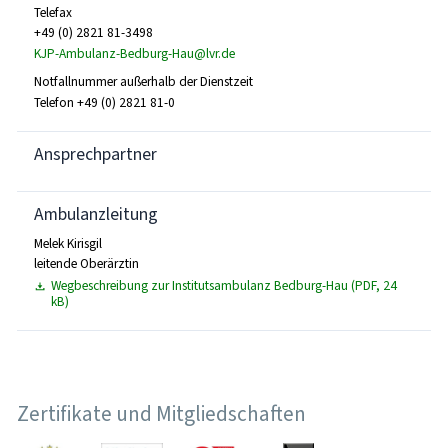
Telefax
+49 (0) 2821 81-3498
KJP-Ambulanz-Bedburg-Hau@lvr.de
Notfallnummer außerhalb der Dienstzeit
Telefon +49 (0) 2821 81-0
Ansprechpartner
Ambulanzleitung
Melek Kirisgil
leitende Oberärztin
Wegbeschreibung zur Institutsambulanz Bedburg-Hau (PDF, 24
kB)
Zertifikate und Mitgliedschaften