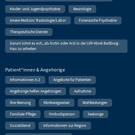
Kinder- und Jugendpsychiatrie
Neurologie
Innere Medizin/ Radiologie/Labor
Forensische Psychiatrie
Therapeutische Dienste
Darum lohnt es sich, als Ärztin oder Arzt in der LVR-Klinik Bedburg-
Hau zu arbeiten
Patient*innen & Angehörige
Informationen A-Z
Angebote für Patienten
Angehörige helfen Angehörigen
Aufnahme
Ihre Meinung
Klinikwegweiser
Wahlleistungen
Familiale Pflege
Ombudsperson
Seelsorge
Sozialdienst
Informationen zur Region