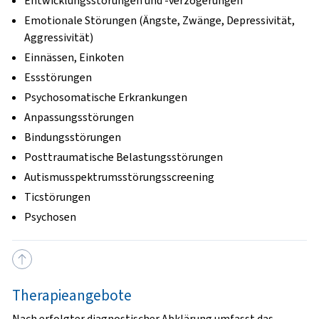
Entwicklungsstörungen und -verzögerungen
Emotionale Störungen (Ängste, Zwänge, Depressivität,
Aggressivität)
Einnässen, Einkoten
Essstörungen
Psychosomatische Erkrankungen
Anpassungsstörungen
Bindungsstörungen
Posttraumatische Belastungsstörungen
Autismusspektrumsstörungsscreening
Ticstörungen
Psychosen
Therapieangebote
Nach erfolgter diagnostischer Abklärung umfasst das