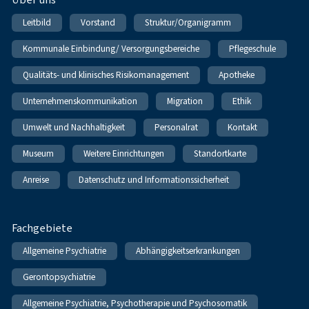
Leitbild
Vorstand
Struktur/Organigramm
Kommunale Einbindung/ Versorgungsbereiche
Pflegeschule
Qualitäts- und klinisches Risikomanagement
Apotheke
Unternehmenskommunikation
Migration
Ethik
Umwelt und Nachhaltigkeit
Personalrat
Kontakt
Museum
Weitere Einrichtungen
Standortkarte
Anreise
Datenschutz und Informationssicherheit
Fachgebiete
Allgemeine Psychiatrie
Abhängigkeitserkrankungen
Gerontopsychiatrie
Allgemeine Psychiatrie, Psychotherapie und Psychosomatik