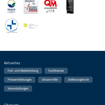
Fußnavigation
Aktuelles
Fort- und Weiterbildung
Fachthemen
Pressemitteilungen
Ukraine-Hilfe
Stellenangebote
Veranstaltungen
Über uns