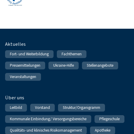
Fußnavigation
Aktuelles
Fort- und Weiterbildung
Fachthemen
Pressemitteilungen
Ukraine-Hilfe
Stellenangebote
Veranstaltungen
Über uns
Leitbild
Vorstand
Struktur/Organigramm
Kommunale Einbindung/ Versorgungsbereiche
Pflegeschule
Qualitäts- und klinisches Risikomanagement
Apotheke