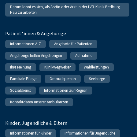
Darum lohnt es sich, als Ärztin oder Arzt in der LVR-Klinik Bedburg-
Hau zu arbeiten
Patient*innen & Angehörige
Informationen A-Z
Angebote für Patienten
Angehörige helfen Angehörigen
Aufnahme
Ihre Meinung
Klinikwegweiser
Wahlleistungen
Familiale Pflege
Ombudsperson
Seelsorge
Sozialdienst
Informationen zur Region
Kontaktdaten unserer Ambulanzen
Kinder, Jugendliche & Eltern
Informationen für Kinder
Informationen für Jugendliche