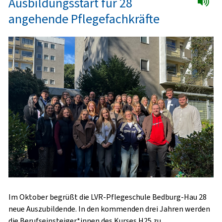
Ausbildungsstart für 28
angehende Pflegefachkräfte
Im Oktober begrüßt die LVR-Pflegeschule Bedburg-Hau 28
neue Auszubildende. In den kommenden drei Jahren werden
die Berufseinsteiger*innen des Kurses H25 zu