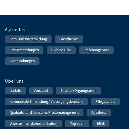
Fußnavigation
Aktuelles
Fort- und Weiterbildung
Fachthemen
Pressemitteilungen
Ukraine-Hilfe
Stellenangebote
Veranstaltungen
Über uns
Leitbild
Vorstand
Struktur/Organigramm
Kommunale Einbindung/ Versorgungsbereiche
Pflegeschule
Qualitäts- und klinisches Risikomanagement
Apotheke
Unternehmenskommunikation
Migration
Ethik