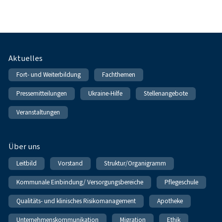
Fußnavigation
Aktuelles
Fort- und Weiterbildung
Fachthemen
Pressemitteilungen
Ukraine-Hilfe
Stellenangebote
Veranstaltungen
Über uns
Leitbild
Vorstand
Struktur/Organigramm
Kommunale Einbindung/ Versorgungsbereiche
Pflegeschule
Qualitäts- und klinisches Risikomanagement
Apotheke
Unternehmenskommunikation
Migration
Ethik