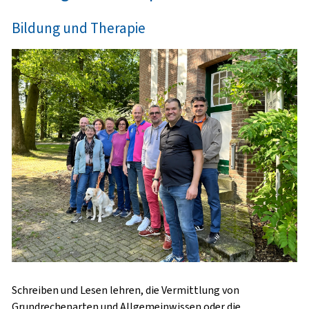
Bildung und Therapie
Schreiben und Lesen lehren, die Vermittlung von
Grundrechenarten und Allgemeinwissen oder die