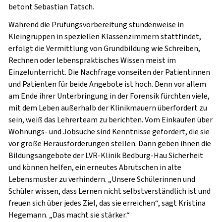
betont Sebastian Tatsch.
Während die Prüfungsvorbereitung stundenweise in
Kleingruppen in speziellen Klassenzimmern stattfindet,
erfolgt die Vermittlung von Grundbildung wie Schreiben,
Rechnen oder lebenspraktisches Wissen meist im
Einzelunterricht. Die Nachfrage vonseiten der Patientinnen
und Patienten für beide Angebote ist hoch. Denn vor allem
am Ende ihrer Unterbringung in der Forensik fürchten viele,
mit dem Leben außerhalb der Klinikmauern überfordert zu
sein, weiß das Lehrerteam zu berichten. Vom Einkaufen über
Wohnungs- und Jobsuche sind Kenntnisse gefordert, die sie
vor große Herausforderungen stellen. Dann geben ihnen die
Bildungsangebote der LVR-Klinik Bedburg-Hau Sicherheit
und können helfen, ein erneutes Abrutschen in alte
Lebensmuster zu verhindern. „Unsere Schülerinnen und
Schüler wissen, dass Lernen nicht selbstverständlich ist und
freuen sich über jedes Ziel, das sie erreichen“, sagt Kristina
Hegemann. „Das macht sie stärker.“