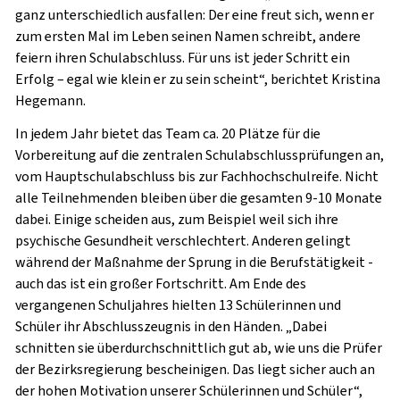
ganz unterschiedlich ausfallen: Der eine freut sich, wenn er
zum ersten Mal im Leben seinen Namen schreibt, andere
feiern ihren Schulabschluss. Für uns ist jeder Schritt ein
Erfolg – egal wie klein er zu sein scheint“, berichtet Kristina
Hegemann.
In jedem Jahr bietet das Team ca. 20 Plätze für die
Vorbereitung auf die zentralen Schulabschlussprüfungen an,
vom Hauptschulabschluss bis zur Fachhochschulreife. Nicht
alle Teilnehmenden bleiben über die gesamten 9-10 Monate
dabei. Einige scheiden aus, zum Beispiel weil sich ihre
psychische Gesundheit verschlechtert. Anderen gelingt
während der Maßnahme der Sprung in die Berufstätigkeit -
auch das ist ein großer Fortschritt. Am Ende des
vergangenen Schuljahres hielten 13 Schülerinnen und
Schüler ihr Abschlusszeugnis in den Händen. „Dabei
schnitten sie überdurchschnittlich gut ab, wie uns die Prüfer
der Bezirksregierung bescheinigen. Das liegt sicher auch an
der hohen Motivation unserer Schülerinnen und Schüler“,