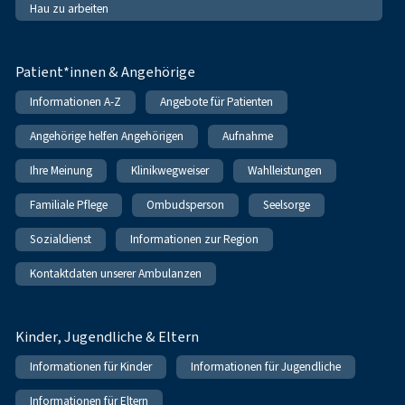
Hau zu arbeiten
Patient*innen & Angehörige
Informationen A-Z
Angebote für Patienten
Angehörige helfen Angehörigen
Aufnahme
Ihre Meinung
Klinikwegweiser
Wahlleistungen
Familiale Pflege
Ombudsperson
Seelsorge
Sozialdienst
Informationen zur Region
Kontaktdaten unserer Ambulanzen
Kinder, Jugendliche & Eltern
Informationen für Kinder
Informationen für Jugendliche
Informationen für Eltern