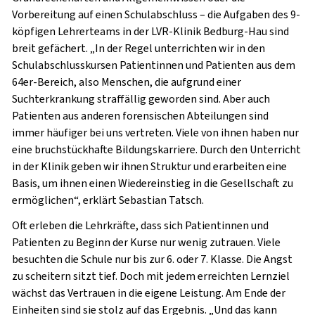
Vorbereitung auf einen Schulabschluss – die Aufgaben des 9-
köpfigen Lehrerteams in der LVR-Klinik Bedburg-Hau sind
breit gefächert. „In der Regel unterrichten wir in den
Schulabschlusskursen Patientinnen und Patienten aus dem
64er-Bereich, also Menschen, die aufgrund einer
Suchterkrankung straffällig geworden sind. Aber auch
Patienten aus anderen forensischen Abteilungen sind
immer häufiger bei uns vertreten. Viele von ihnen haben nur
eine bruchstückhafte Bildungskarriere. Durch den Unterricht
in der Klinik geben wir ihnen Struktur und erarbeiten eine
Basis, um ihnen einen Wiedereinstieg in die Gesellschaft zu
ermöglichen“, erklärt Sebastian Tatsch.
Oft erleben die Lehrkräfte, dass sich Patientinnen und
Patienten zu Beginn der Kurse nur wenig zutrauen. Viele
besuchten die Schule nur bis zur 6. oder 7. Klasse. Die Angst
zu scheitern sitzt tief. Doch mit jedem erreichten Lernziel
wächst das Vertrauen in die eigene Leistung. Am Ende der
Einheiten sind sie stolz auf das Ergebnis. „Und das kann