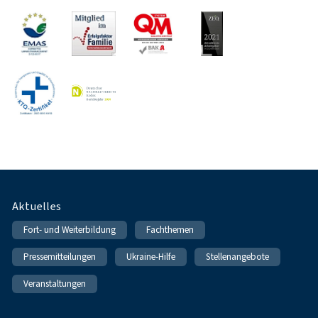
Fußnavigation
Aktuelles
Fort- und Weiterbildung
Fachthemen
Pressemitteilungen
Ukraine-Hilfe
Stellenangebote
Veranstaltungen