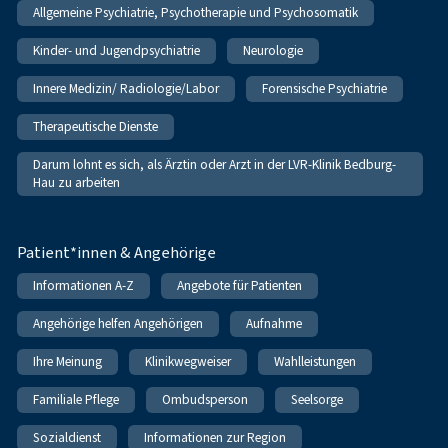
Allgemeine Psychiatrie, Psychotherapie und Psychosomatik
Kinder- und Jugendpsychiatrie
Neurologie
Innere Medizin/ Radiologie/Labor
Forensische Psychiatrie
Therapeutische Dienste
Darum lohnt es sich, als Ärztin oder Arzt in der LVR-Klinik Bedburg-
Hau zu arbeiten
Patient*innen & Angehörige
Informationen A-Z
Angebote für Patienten
Angehörige helfen Angehörigen
Aufnahme
Ihre Meinung
Klinikwegweiser
Wahlleistungen
Familiale Pflege
Ombudsperson
Seelsorge
Sozialdienst
Informationen zur Region