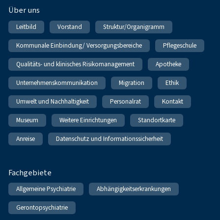
Über uns
Leitbild
Vorstand
Struktur/Organigramm
Kommunale Einbindung/ Versorgungsbereiche
Pflegeschule
Qualitäts- und klinisches Risikomanagement
Apotheke
Unternehmenskommunikation
Migration
Ethik
Umwelt und Nachhaltigkeit
Personalrat
Kontakt
Museum
Weitere Einrichtungen
Standortkarte
Anreise
Datenschutz und Informationssicherheit
Fachgebiete
Allgemeine Psychiatrie
Abhängigkeitserkrankungen
Gerontopsychiatrie