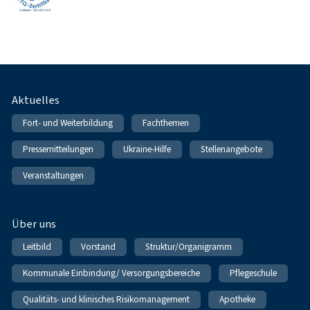
Fußnavigation
Aktuelles
Fort- und Weiterbildung
Fachthemen
Pressemitteilungen
Ukraine-Hilfe
Stellenangebote
Veranstaltungen
Über uns
Leitbild
Vorstand
Struktur/Organigramm
Kommunale Einbindung/ Versorgungsbereiche
Pflegeschule
Qualitäts- und klinisches Risikomanagement
Apotheke