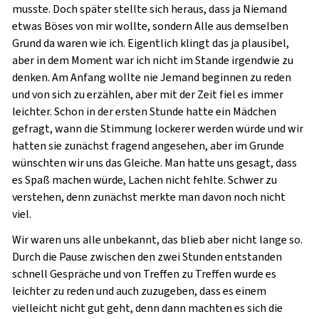
musste. Doch später stellte sich heraus, dass ja Niemand
etwas Böses von mir wollte, sondern Alle aus demselben
Grund da waren wie ich. Eigentlich klingt das ja plausibel,
aber in dem Moment war ich nicht im Stande irgendwie zu
denken. Am Anfang wollte nie Jemand beginnen zu reden
und von sich zu erzählen, aber mit der Zeit fiel es immer
leichter. Schon in der ersten Stunde hatte ein Mädchen
gefragt, wann die Stimmung lockerer werden würde und wir
hatten sie zunächst fragend angesehen, aber im Grunde
wünschten wir uns das Gleiche. Man hatte uns gesagt, dass
es Spaß machen würde, Lachen nicht fehlte. Schwer zu
verstehen, denn zunächst merkte man davon noch nicht
viel.
Wir waren uns alle unbekannt, das blieb aber nicht lange so.
Durch die Pause zwischen den zwei Stunden entstanden
schnell Gespräche und von Treffen zu Treffen wurde es
leichter zu reden und auch zuzugeben, dass es einem
vielleicht nicht gut geht, denn dann machten es sich die