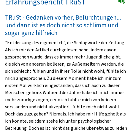
Erfahrungsbericht TRuST
TRuSt - Gedanken vorher, Befürchtungen...
und dann ist es doch nicht so schlimm und
sogar ganz hilfreich
"Entdeckung des eigenen Ich", die Schlagworte der Zeitung.
Als ich mir den Artikel durchgelesen habe, indem davon
gesprochen wurde, dass es immer mehr Jugendliche gibt,
die sich von anderen isolieren, zu Außenseitern werden, die
sich schlecht fühlen und in ihrer Rolle nicht wohl, fühlte ich
mich angesprochen. Zu diesem Moment habe ich mir zum
ersten Mal wirklich eingestanden, dass ich auch zu diesen
Menschen gehöre. Während der Jahre habe ich mich immer
mehr zurückgezogen, denn ich fühlte mich von keinem
verstanden und nicht akzeptiert, fühlte mich nicht wohl.
Doch das zuzugeben? Niemals. Ich habe mir Hilfe geholt als
ich konnte, seitdem stehe ich unter psychologischer
Betreuung. Doch es ist nicht das gleiche über etwas zu reden