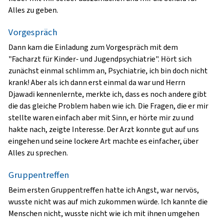
Alles zu geben.
Vorgespräch
Dann kam die Einladung zum Vorgespräch mit dem
"Facharzt für Kinder- und Jugendpsychiatrie". Hört sich
zunächst einmal schlimm an, Psychiatrie, ich bin doch nicht
krank! Aber als ich dann erst einmal da war und Herrn
Djawadi kennenlernte, merkte ich, dass es noch andere gibt
die das gleiche Problem haben wie ich. Die Fragen, die er mir
stellte waren einfach aber mit Sinn, er hörte mir zu und
hakte nach, zeigte Interesse. Der Arzt konnte gut auf uns
eingehen und seine lockere Art machte es einfacher, über
Alles zu sprechen.
Gruppentreffen
Beim ersten Gruppentreffen hatte ich Angst, war nervös,
wusste nicht was auf mich zukommen würde. Ich kannte die
Menschen nicht, wusste nicht wie ich mit ihnen umgehen