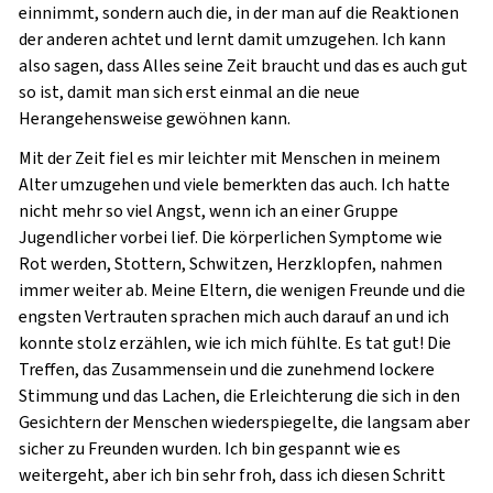
einnimmt, sondern auch die, in der man auf die Reaktionen
der anderen achtet und lernt damit umzugehen. Ich kann
also sagen, dass Alles seine Zeit braucht und das es auch gut
so ist, damit man sich erst einmal an die neue
Herangehensweise gewöhnen kann.
Mit der Zeit fiel es mir leichter mit Menschen in meinem
Alter umzugehen und viele bemerkten das auch. Ich hatte
nicht mehr so viel Angst, wenn ich an einer Gruppe
Jugendlicher vorbei lief. Die körperlichen Symptome wie
Rot werden, Stottern, Schwitzen, Herzklopfen, nahmen
immer weiter ab. Meine Eltern, die wenigen Freunde und die
engsten Vertrauten sprachen mich auch darauf an und ich
konnte stolz erzählen, wie ich mich fühlte. Es tat gut! Die
Treffen, das Zusammensein und die zunehmend lockere
Stimmung und das Lachen, die Erleichterung die sich in den
Gesichtern der Menschen wiederspiegelte, die langsam aber
sicher zu Freunden wurden. Ich bin gespannt wie es
weitergeht, aber ich bin sehr froh, dass ich diesen Schritt