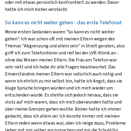
oder mit etwas persönlich konfrontiert zu werden. Davor
hatte ich mich bisher versteckt.
So kann es nicht weiter gehen - das erste Telefonat
Meine ersten Gedanken waren "So kann es nicht weiter
gehen". Ich war schon oft mit meinen Eltern wegen des
Themas "Abgrenzung und allein sein" in Streit geraten, also
griff ich zum Telefonhörer und rief bei der LVR-Klinik an -
ohne das Wissen meiner Eltern. Die Frau am Telefon war
sehr nett und ich habe ihr alle Fragen beantwortet. Das
Einverständnis meiner Eltern war natürlich auch nötig und
wenn ich ehrlich zu mir selbst bin, hatte ich Angst, dass sie
kluge Sprüche bringen würden und ich mich wieder um
entscheiden würde. Es stellte sich jedoch heraus, dass sie
stolz auf mich waren, dass ich mich überwunden hatte und
über meine Grenzen gehen wollte. Bisher hatte ich immer
gedacht, dass ich allein sei. Ich konnte immer mit meinen
Eltern reden wenn etwas war, aber ich neige dazu, Probleme
lieber mit mir selber auszumachen und mir die Schuld für