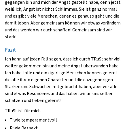
gegangen bin und mich der Angst gestellt habe, denn jetzt
weiß ich, Angst ist nichts Schlimmes. Sie ist ganz normal
und es gibt viele Menschen, denen es genauso geht und die
damit leben. Aber gemeinsam können wir etwas verändern
und das werden wir auch schaffen! Gemeinsam sind wir
stark!
Fazit
Ich kann auf jeden Fall sagen, dass ich durch TRuSt sehr viel
weiter gekommen bin und meine Angst überwunden habe.
Ich habe tolle und einzigartige Menschen kennen gelernt,
die alle ihren eigenen Charakter und die dazugehörigen
Stärken und Schwächen mitgebracht haben, aber wir alle
sind etwas Besonderes und das haben wir an uns selber
schätzen und lieben gelernt!
TRuSt ist für mich:
T
wie temperamentvoll
R
wie Respekt