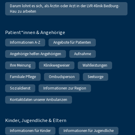
Darum lohnt es sich, als Ärztin oder Arzt in der LVR-Klinik Bedburg-
Hau zu arbeiten
Patient*innen & Angehörige
Informationen A-Z
Angebote für Patienten
Angehörige helfen Angehörigen
Aufnahme
Ihre Meinung
Klinikwegweiser
Wahlleistungen
Familiale Pflege
Ombudsperson
Seelsorge
Sozialdienst
Informationen zur Region
Kontaktdaten unserer Ambulanzen
Kinder, Jugendliche & Eltern
Informationen für Kinder
Informationen für Jugendliche