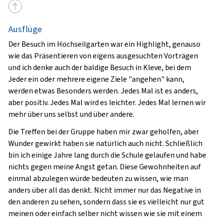
Ausflüge
Der Besuch im Hochseilgarten war ein Highlight, genauso
wie das Präsentieren von eigens ausgesuchten Vorträgen
und ich denke auch der baldige Besuch in Kleve, bei dem
Jeder ein oder mehrere eigene Ziele "angehen" kann,
werden etwas Besonders werden. Jedes Mal ist es anders,
aber positiv. Jedes Mal wird es leichter. Jedes Mal lernen wir
mehr über uns selbst und über andere.
Die Treffen bei der Gruppe haben mir zwar geholfen, aber
Wunder gewirkt haben sie natürlich auch nicht. Schließlich
bin ich einige Jahre lang durch die Schule gelaufen und habe
nichts gegen meine Angst getan. Diese Gewohnheiten auf
einmal abzulegen würde bedeuten zu wissen, wie man
anders über all das denkt. Nicht immer nur das Negative in
den anderen zu sehen, sondern dass sie es vielleicht nur gut
meinen oder einfach selber nicht wissen wie sie mit einem