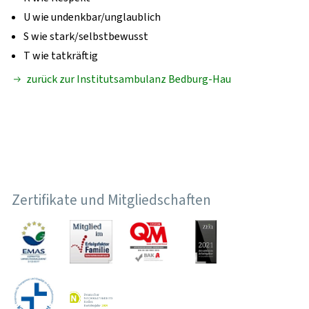
U
wie undenkbar/unglaublich
S
wie stark/selbstbewusst
T
wie tatkräftig
zurück zur Institutsambulanz Bedburg-Hau
Zertifikate und Mitgliedschaften