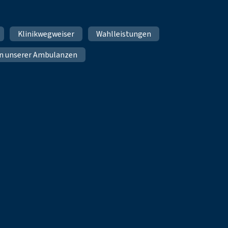
Klinikwegweiser
Wahlleistungen
n unserer Ambulanzen