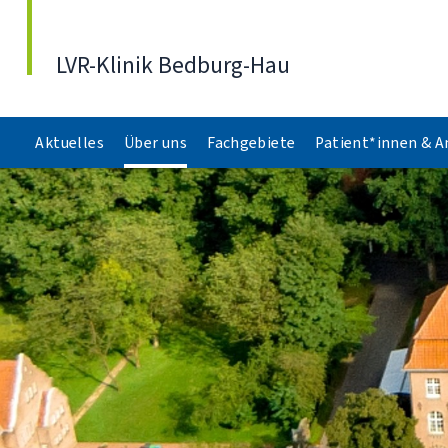
Direkt zum Inhalt
LVR-Klinik Bedburg-Hau
Aktuelles
Über uns
Fachgebiete
Patient*innen & 