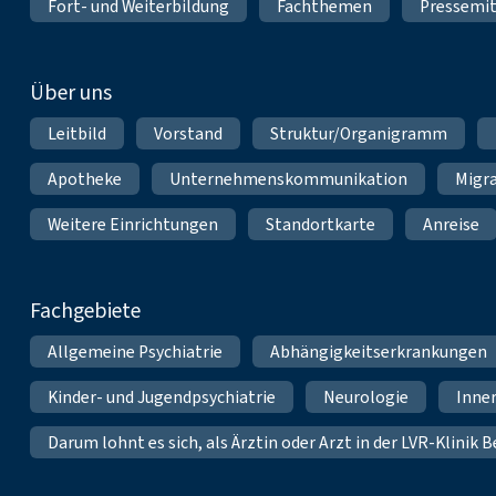
Fort- und Weiterbildung
Fachthemen
Pressemit
Über uns
Leitbild
Vorstand
Struktur/Organigramm
Apotheke
Unternehmenskommunikation
Migr
Weitere Einrichtungen
Standortkarte
Anreise
Fachgebiete
Allgemeine Psychiatrie
Abhängigkeitserkrankungen
Kinder- und Jugendpsychiatrie
Neurologie
Inne
Darum lohnt es sich, als Ärztin oder Arzt in der LVR-Klinik