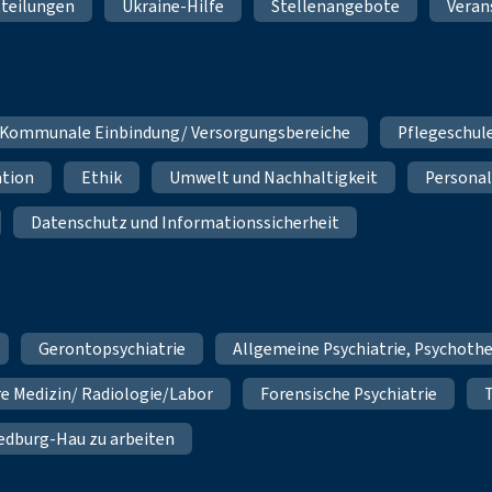
teilungen
Ukraine-Hilfe
Stellenangebote
Veran
Kommunale Einbindung/ Versorgungsbereiche
Pflegeschul
ation
Ethik
Umwelt und Nachhaltigkeit
Personal
Datenschutz und Informationssicherheit
Gerontopsychiatrie
Allgemeine Psychiatrie, Psychoth
re Medizin/ Radiologie/Labor
Forensische Psychiatrie
 Bedburg-Hau zu arbeiten