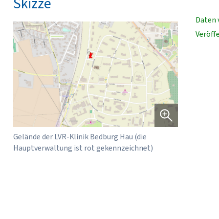
Skizze
Daten 
Veröff
Gelände der LVR-Klinik Bedburg Hau (die
Hauptverwaltung ist rot gekennzeichnet)