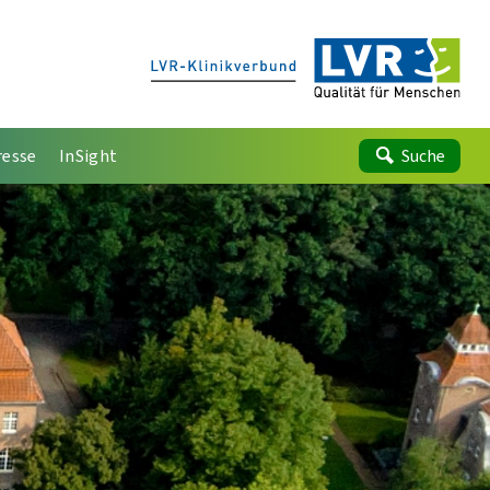
resse
InSight
Suche