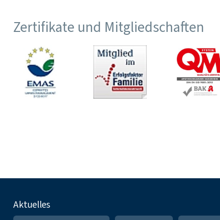
Zertifikate und Mitgliedschaften
Fußnavigation
Aktuelles